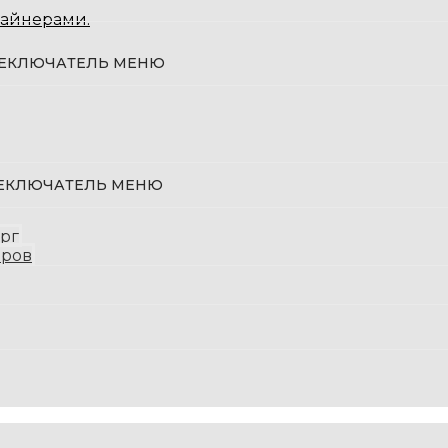
зайнерами.
ЕКЛЮЧАТЕЛЬ МЕНЮ
ЕКЛЮЧАТЕЛЬ МЕНЮ
ург
оров