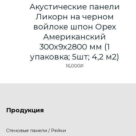
Акустические панели
Ликорн на черном
войлоке шпон Орех
Американский
300х9х2800 мм (1
упаковка; 5шт; 4,2 м2)
16,000
₽
Продукция
Стеновые панели / Рейки