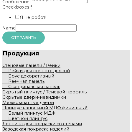
Сообщение
Checkboxes
*
Я не робот!
Name
ОТПРАВИТЬ
Продукция
Стеновые панели / Рейки
Рейки для стен с отделкой
Брус декоративный
Реечная панель
Скандинавская панель
Скрытый плинтус / Теневой профиль
Скрытые двери-невидимки
Межкомнатные двери
Плинтус напольный МДФ финишный
Белый плинтус МДФ
Цветной плинтус
Лепнина для покраски со стенами
Заводская покраска изделий