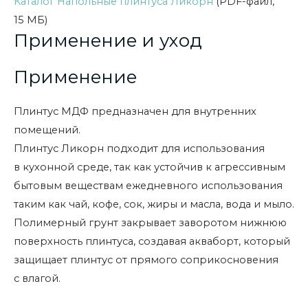
Каталог Напольные плинтуса Ликорн
(PDF-файл,
15 МБ)
Применение и уход
Применение
Плинтус МДФ предназначен для внутренних
помещений.
Плинтус Ликорн подходит для использования
в кухонной среде, так как устойчив к агрессивным
бытовым веществам ежедневного использования
таким как чай, кофе, сок, жиры и масла, вода и мыло.
Полимерный грунт закрывает заворотом нижнюю
поверхность плинтуса, создавая акваборт, который
защищает плинтус от прямого соприкосновения
с влагой.